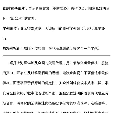
官網/宣傳圖片
：展示倉庫實景、車隊規模、操作現場、團隊風貌的圖
片，體現公司硬實力。
案例圖片
：展示特殊貨物、大型項目的操作案例圖片，證明專業能
力。
流程可視化
：清晰的流程圖、服務標準圖解，讓客戶一目了然。
選擇上海至蚌埠及全國的貨運代理，是一個綜合考量價格、服務
商實力、可靠性及服務透明度的過程。建議企業貨主不要僅追求最低
價格，而應著眼于供應鏈的穩定性、安全性與綜合成本效率。與一家
具備全國網絡、數字化管理能力強、服務流程透明的優質貨代建立長
期合作，將為您的業務暢通與拓展提供堅實的物流保障。在接洽時，