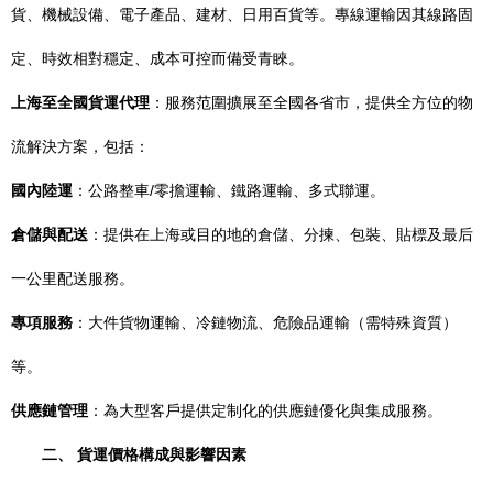
貨、機械設備、電子產品、建材、日用百貨等。專線運輸因其線路固
定、時效相對穩定、成本可控而備受青睞。
上海至全國貨運代理
：服務范圍擴展至全國各省市，提供全方位的物
流解決方案，包括：
國內陸運
：公路整車/零擔運輸、鐵路運輸、多式聯運。
倉儲與配送
：提供在上海或目的地的倉儲、分揀、包裝、貼標及最后
一公里配送服務。
專項服務
：大件貨物運輸、冷鏈物流、危險品運輸（需特殊資質）
等。
供應鏈管理
：為大型客戶提供定制化的供應鏈優化與集成服務。
二、 貨運價格構成與影響因素