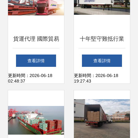
貨運代理 國際貿易
十年堅守難抵行業
的隱形橋梁與物流
寒流 Tiger Cool
查看詳情
查看詳情
專家
Express倒閉折射
更新時間：2026-06-18
更新時間：2026-06-18
02:48:37
19:27:43
貨代業轉型之痛