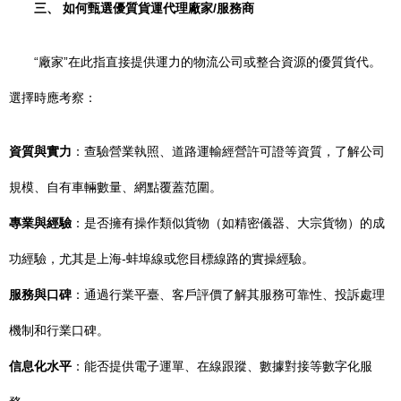
三、 如何甄選優質貨運代理廠家/服務商
“廠家”在此指直接提供運力的物流公司或整合資源的優質貨代。
選擇時應考察：
資質與實力
：查驗營業執照、道路運輸經營許可證等資質，了解公司
規模、自有車輛數量、網點覆蓋范圍。
專業與經驗
：是否擁有操作類似貨物（如精密儀器、大宗貨物）的成
功經驗，尤其是上海-蚌埠線或您目標線路的實操經驗。
服務與口碑
：通過行業平臺、客戶評價了解其服務可靠性、投訴處理
機制和行業口碑。
信息化水平
：能否提供電子運單、在線跟蹤、數據對接等數字化服