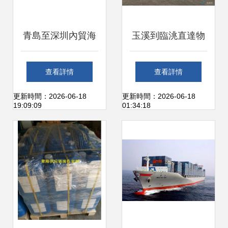
青島至深圳內貿海
玉溪到臨洮直達物
運門到門物流服務
流運輸服務全解析
查看詳情
查看詳情
高清圖解與專業貨
轎車托運與貨運代
更新時間：2026-06-18
更新時間：2026-06-18
19:09:09
01:34:18
運代理指南
理一站式解決方案