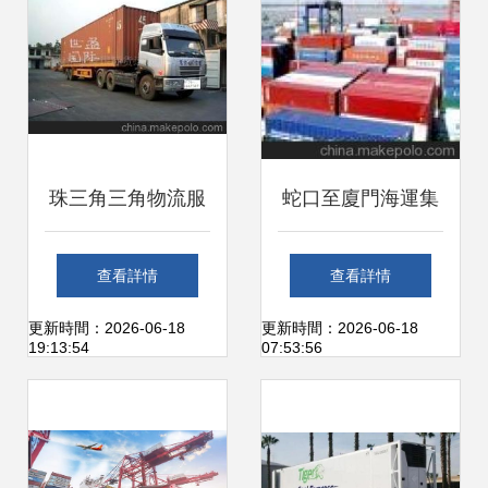
珠三角三角物流服
蛇口至廈門海運集
務全解析 價格、廠
裝箱專線 特惠航線
查看詳情
查看詳情
家、運輸代理與珠
全解析與廣州市展
更新時間：2026-06-18
更新時間：2026-06-18
19:13:54
07:53:56
海世盈國際貨運代
航貨運代理服務
理