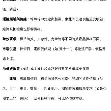
溫、防震）。
運輸距離與路線
：蚌埠等中短途與新疆、東北等長途價格差異明顯；
線路繁忙程度也影響價格。
時效要求
：標準時效、加急件、定時達等不同時效產品價格不同。
市場供需
：節假日、電商促銷期（如“雙十一”）等物流旺季，價格普
遍上浮。
油價與政策
：燃油成本波動和道路限行政策會傳導至運價。
建議
：獲取報價時，務必向貨代公司提供詳細的貨物信息（品
名、尺寸、重量、數量）、起止地址、期望時效和服務要求（如是否
需要上門、保險），以便獲得準確、可比的價格方案。