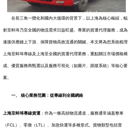
在長三角一體化和國內大循環的背景下，以上海為核心樞紐，輻
射至蚌埠乃至全國的物流需求日益旺盛。專業的貨運代理服務，成為
連接供應鏈上下游、保障貨物高效流通的關鍵。本文將為您系統梳理
上海至蚌埠專線及上海至全國的貨運代理業務，重點關注市場價格構
成、優質服務商甄選以及服務可視化（如圖片、跟蹤系統）等核心要
素。
一、 核心業務范圍：從專線到全國網絡
上海至蚌埠專線貨運
：作為一條高頻物流通道，服務通常涵蓋整車
（FCL）、零擔（LTL）、加急快運等多種形式。貨物類型包括普